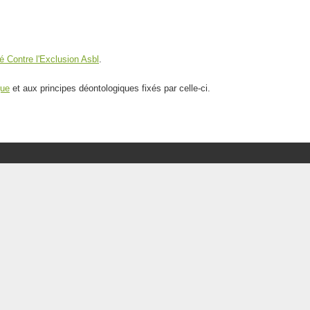
té Contre l'Exclusion Asbl
.
que
et aux principes déontologiques fixés par celle-ci.