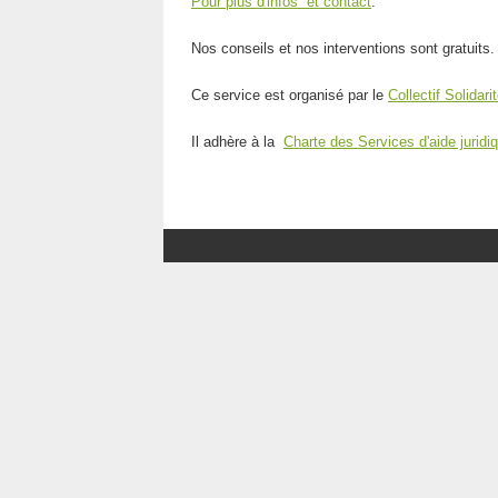
Pour plus d'infos et contact
.
Nos conseils et nos interventions sont gratuits.
Ce service est organisé par le
Collectif Solidari
Il adhère à la
Charte des Services d'aide juridi